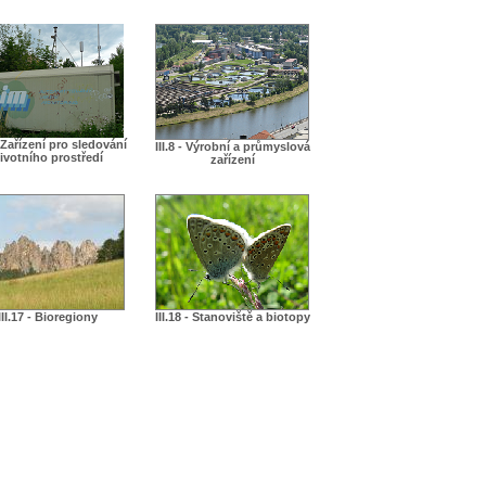
 - Zařízení pro sledování
III.8 - Výrobní a průmyslová
ivotního prostředí
zařízení
III.17 - Bioregiony
III.18 - Stanoviště a biotopy