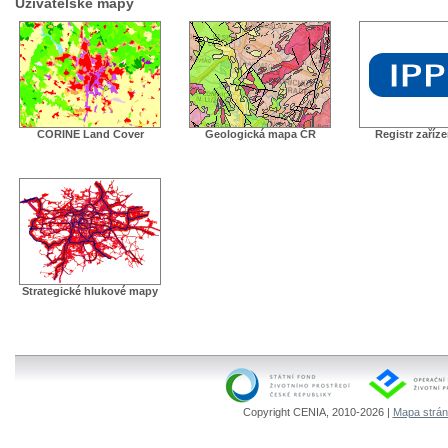
Uživatelské mapy
CORINE Land Cover
Geologická mapa ČR
Registr zaříz
Strategické hlukové mapy
Copyright CENIA, 2010-2026 |
Mapa strá