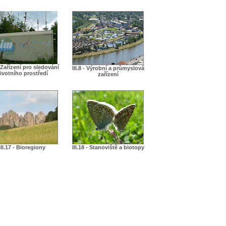
 - Zařízení pro sledování
III.8 - Výrobní a průmyslová
ivotního prostředí
zařízení
III.17 - Bioregiony
III.18 - Stanoviště a biotopy