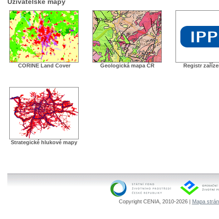
Uživatelské mapy
CORINE Land Cover
Geologická mapa ČR
Registr zaříz
Strategické hlukové mapy
Copyright CENIA, 2010-2026 |
Mapa strá