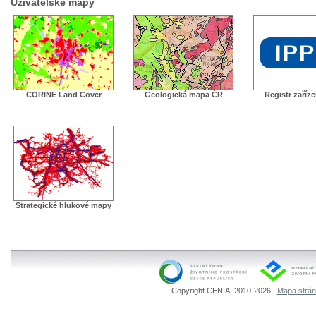
Uživatelské mapy
CORINE Land Cover
Geologická mapa ČR
Registr zaříz
Strategické hlukové mapy
Copyright CENIA, 2010-2026 |
Mapa strá