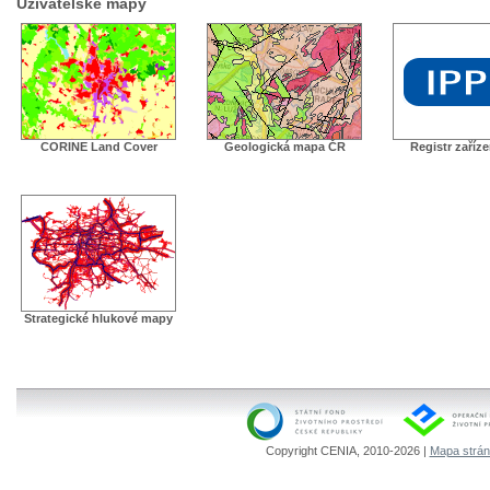
Uživatelské mapy
CORINE Land Cover
Geologická mapa ČR
Registr zaříz
Strategické hlukové mapy
Copyright CENIA, 2010-2026 |
Mapa strá