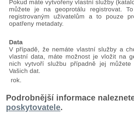
Pokud máte vytvořeny vlastní služby (katalo
můžete je na geoprotálu registrovat. T
registrovaným uživatelům a to pouze pro
opatřeny metadaty.
Data
V případě, že nemáte vlastní služby a chc
vlastní data, máte možnost je vložit na g
nich vytvoří službu případně jej můžete
Vašich dat.
rok.
Podrobnější informace naleznet
poskytovatele
.