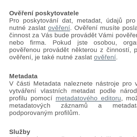
Ověření poskytovatele
Pro poskytování dat, metadat, údajů pro
nutné zaslat
ověření
.
Ověření musíte poslat
činnost za Vás bude provádět Vámi pověře
nebo firma. Pokud jste osobou, orga
pověřenou provádět některou z činností, p
ověření, je také nutné zaslat
ověření
.
Metadata
V části Metadata naleznete nástroje pro 
vytváření vlastních metadat podle nár
profilu pomocí
metadatového editoru
, mo
metadatových záznamů a metadat
podporovaným profilům.
Služby