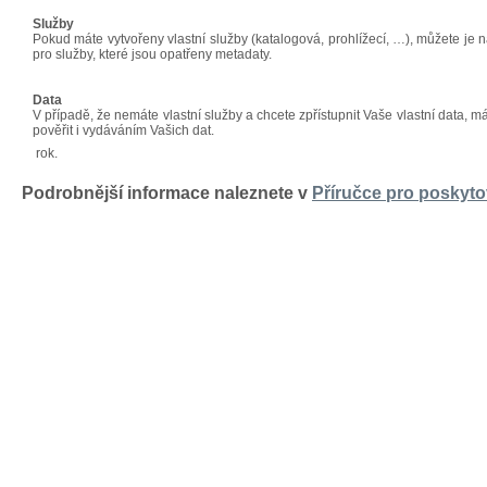
Služby
Pokud máte vytvořeny vlastní služby (katalogová, prohlížecí, …), můžete je 
pro služby, které jsou opatřeny metadaty.
Data
V případě, že nemáte vlastní služby a chcete zpřístupnit Vaše vlastní data, m
pověřit i vydáváním Vašich dat.
rok.
Podrobnější informace naleznete v
Příručce pro poskyto