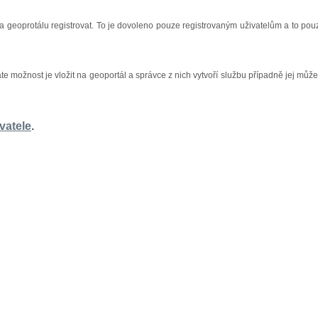
na geoprotálu registrovat. To je dovoleno pouze registrovaným uživatelům a to pou
áte možnost je vložit na geoportál a správce z nich vytvoří službu případně jej může
vatele
.