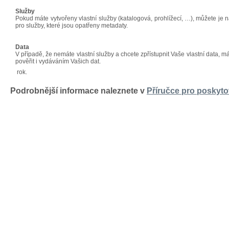
Služby
Pokud máte vytvořeny vlastní služby (katalogová, prohlížecí, …), můžete je 
pro služby, které jsou opatřeny metadaty.
Data
V případě, že nemáte vlastní služby a chcete zpřístupnit Vaše vlastní data, m
pověřit i vydáváním Vašich dat.
rok.
Podrobnější informace naleznete v
Příručce pro poskyto