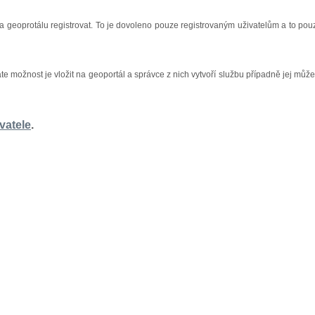
na geoprotálu registrovat. To je dovoleno pouze registrovaným uživatelům a to pou
áte možnost je vložit na geoportál a správce z nich vytvoří službu případně jej může
vatele
.