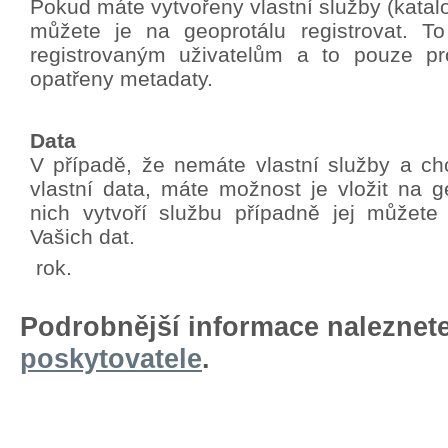
Pokud máte vytvořeny vlastní služby (katalo
můžete je na geoprotálu registrovat. T
registrovaným uživatelům a to pouze pro
opatřeny metadaty.
Data
V případě, že nemáte vlastní služby a chc
vlastní data, máte možnost je vložit na g
nich vytvoří službu případně jej můžete
Vašich dat.
rok.
Podrobnější informace naleznet
poskytovatele
.