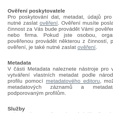
Ověření poskytovatele
Pro poskytování dat, metadat, údajů pro
nutné zaslat
ověření
.
Ověření musíte poslat
činnost za Vás bude provádět Vámi pověře
nebo firma. Pokud jste osobou, orga
pověřenou provádět některou z činností, p
ověření, je také nutné zaslat
ověření
.
Metadata
V části Metadata naleznete nástroje pro 
vytváření vlastních metadat podle nár
profilu pomocí
metadatového editoru
, mo
metadatových záznamů a metadat
podporovaným profilům.
Služby