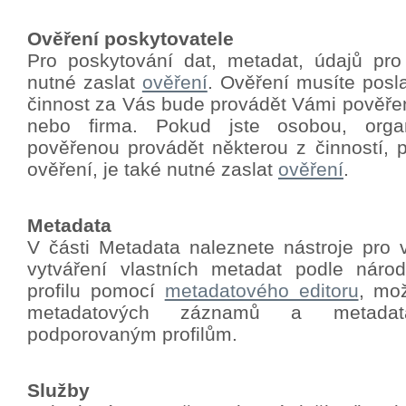
Ověření poskytovatele
Pro poskytování dat, metadat, údajů pro
nutné zaslat
ověření
.
Ověření musíte poslat
činnost za Vás bude provádět Vámi pověře
nebo firma. Pokud jste osobou, orga
pověřenou provádět některou z činností, p
ověření, je také nutné zaslat
ověření
.
Metadata
V části Metadata naleznete nástroje pro 
vytváření vlastních metadat podle nár
profilu pomocí
metadatového editoru
, mo
metadatových záznamů a metadat
podporovaným profilům.
Služby