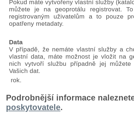
Pokud máte vytvořeny vlastní služby (katalo
můžete je na geoprotálu registrovat. T
registrovaným uživatelům a to pouze pro
opatřeny metadaty.
Data
V případě, že nemáte vlastní služby a chc
vlastní data, máte možnost je vložit na g
nich vytvoří službu případně jej můžete
Vašich dat.
rok.
Podrobnější informace naleznet
poskytovatele
.