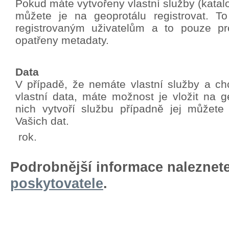
Pokud máte vytvořeny vlastní služby (katalo
můžete je na geoprotálu registrovat. T
registrovaným uživatelům a to pouze pro
opatřeny metadaty.
Data
V případě, že nemáte vlastní služby a chc
vlastní data, máte možnost je vložit na g
nich vytvoří službu případně jej můžete
Vašich dat.
rok.
Podrobnější informace naleznet
poskytovatele
.