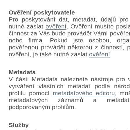
Ověření poskytovatele
Pro poskytování dat, metadat, údajů pro
nutné zaslat
ověření
.
Ověření musíte poslat
činnost za Vás bude provádět Vámi pověře
nebo firma. Pokud jste osobou, orga
pověřenou provádět některou z činností, p
ověření, je také nutné zaslat
ověření
.
Metadata
V části Metadata naleznete nástroje pro 
vytváření vlastních metadat podle nár
profilu pomocí
metadatového editoru
, mo
metadatových záznamů a metadat
podporovaným profilům.
Služby