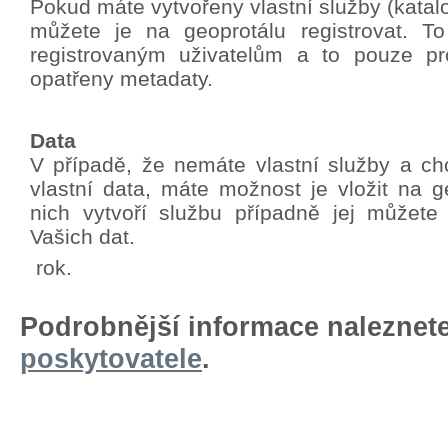
Pokud máte vytvořeny vlastní služby (katalo
můžete je na geoprotálu registrovat. T
registrovaným uživatelům a to pouze pro
opatřeny metadaty.
Data
V případě, že nemáte vlastní služby a chc
vlastní data, máte možnost je vložit na g
nich vytvoří službu případně jej můžete
Vašich dat.
rok.
Podrobnější informace naleznet
poskytovatele
.