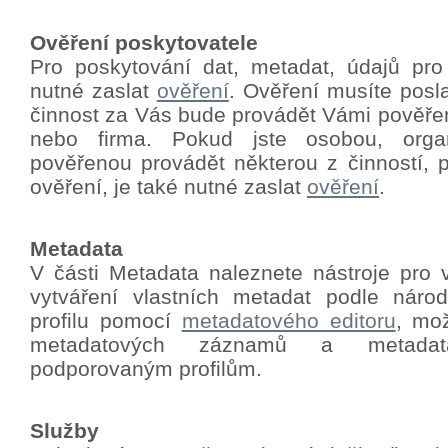
Ověření poskytovatele
Pro poskytování dat, metadat, údajů pro
nutné zaslat
ověření
.
Ověření musíte poslat
činnost za Vás bude provádět Vámi pověře
nebo firma. Pokud jste osobou, orga
pověřenou provádět některou z činností, p
ověření, je také nutné zaslat
ověření
.
Metadata
V části Metadata naleznete nástroje pro 
vytváření vlastních metadat podle nár
profilu pomocí
metadatového editoru
, mo
metadatových záznamů a metadat
podporovaným profilům.
Služby