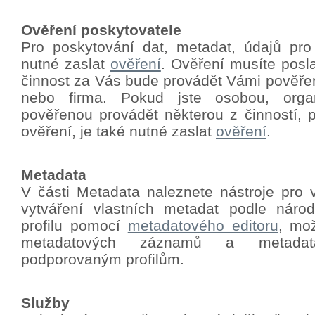
Ověření poskytovatele
Pro poskytování dat, metadat, údajů pro
nutné zaslat
ověření
.
Ověření musíte poslat
činnost za Vás bude provádět Vámi pověře
nebo firma. Pokud jste osobou, orga
pověřenou provádět některou z činností, p
ověření, je také nutné zaslat
ověření
.
Metadata
V části Metadata naleznete nástroje pro 
vytváření vlastních metadat podle nár
profilu pomocí
metadatového editoru
, mo
metadatových záznamů a metadat
podporovaným profilům.
Služby