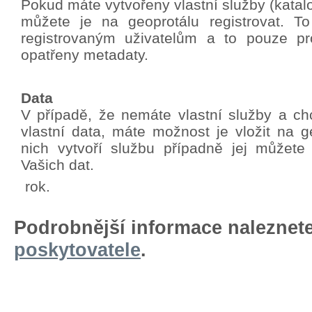
Pokud máte vytvořeny vlastní služby (katalo
můžete je na geoprotálu registrovat. T
registrovaným uživatelům a to pouze pro
opatřeny metadaty.
Data
V případě, že nemáte vlastní služby a chc
vlastní data, máte možnost je vložit na g
nich vytvoří službu případně jej můžete
Vašich dat.
rok.
Podrobnější informace naleznet
poskytovatele
.