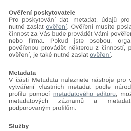
Ověření poskytovatele
Pro poskytování dat, metadat, údajů pro
nutné zaslat
ověření
.
Ověření musíte poslat
činnost za Vás bude provádět Vámi pověře
nebo firma. Pokud jste osobou, orga
pověřenou provádět některou z činností, p
ověření, je také nutné zaslat
ověření
.
Metadata
V části Metadata naleznete nástroje pro 
vytváření vlastních metadat podle nár
profilu pomocí
metadatového editoru
, mo
metadatových záznamů a metadat
podporovaným profilům.
Služby