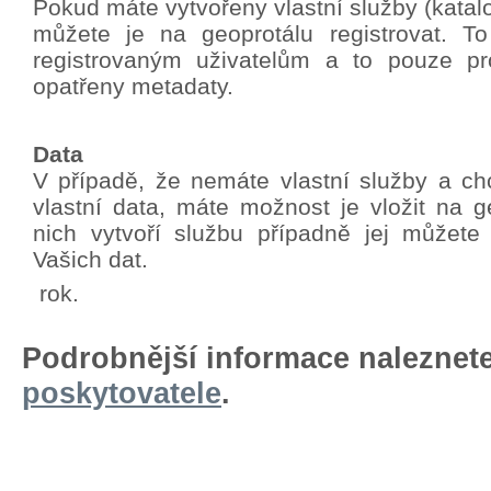
Pokud máte vytvořeny vlastní služby (katalo
můžete je na geoprotálu registrovat. T
registrovaným uživatelům a to pouze pro
opatřeny metadaty.
Data
V případě, že nemáte vlastní služby a chc
vlastní data, máte možnost je vložit na g
nich vytvoří službu případně jej můžete
Vašich dat.
rok.
Podrobnější informace naleznet
poskytovatele
.