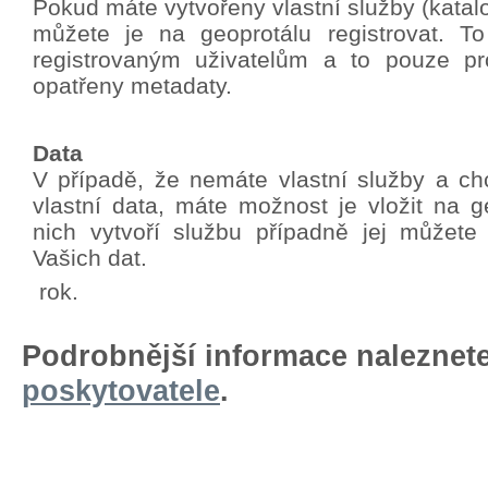
Pokud máte vytvořeny vlastní služby (katalo
můžete je na geoprotálu registrovat. T
registrovaným uživatelům a to pouze pro
opatřeny metadaty.
Data
V případě, že nemáte vlastní služby a chc
vlastní data, máte možnost je vložit na g
nich vytvoří službu případně jej můžete
Vašich dat.
rok.
Podrobnější informace naleznet
poskytovatele
.