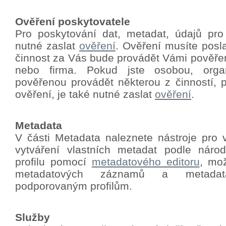
Ověření poskytovatele
Pro poskytování dat, metadat, údajů pro
nutné zaslat
ověření
.
Ověření musíte poslat
činnost za Vás bude provádět Vámi pověře
nebo firma. Pokud jste osobou, orga
pověřenou provádět některou z činností, p
ověření, je také nutné zaslat
ověření
.
Metadata
V části Metadata naleznete nástroje pro 
vytváření vlastních metadat podle nár
profilu pomocí
metadatového editoru
, mo
metadatových záznamů a metadat
podporovaným profilům.
Služby