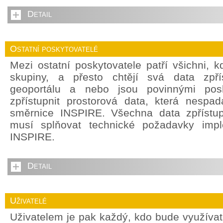
Detail
Ostatní poskytovatelé
Mezi ostatní poskytovatele patří všichni, 
skupiny, a přesto chtějí svá data zpří
geoportálu a nebo jsou povinnými posky
zpřístupnit prostorová data, která nespada
směrnice INSPIRE. Všechna data zpřístu
musí splňovat technické požadavky impl
INSPIRE.
Detail
Uživatelé
Uživatelem je pak každý, kdo bude využívat