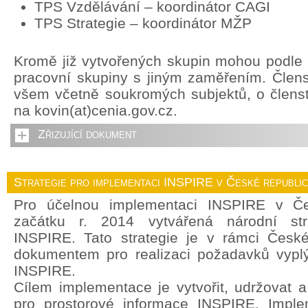
TPS Vzdělávání – koordinátor CAGI
TPS Strategie – koordinátor MŽP
Kromě již vytvořených skupin mohou podle p
pracovní skupiny s jiným zaměřením. Člens
všem včetně soukromých subjektů, o členstv
na kovin(at)cenia.gov.cz.
Zřizující dokument
Strategie pro implementaci INSPIRE v České republi
Pro účelnou implementaci INSPIRE v Če
začátku r. 2014 vytvářená národní str
INSPIRE. Tato strategie je v rámci České
dokumentem pro realizaci požadavků vyplý
INSPIRE.
Cílem implementace je vytvořit, udržovat a r
pro prostorové informace INSPIRE. Imple