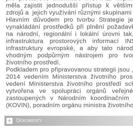
měla zajistit jednodušší přístup k větší
zdrojů a jejich využívání různými skupinami 
Hlavním důvodem pro tvorbu Strategie je 
vynakládání prostředků při plnění požada
na národní, regionální i lokální úrovni ta
infrastruktura prostorových informací 
infrastruktury evropské, a aby tato národn
vhodným podpůrným nástrojem pro tvorb
životního prostředí.
Podkladem pro připravovanou strategii jsou 
2014 vedením Ministerstva životního pros
vedení Ministerstva životního prostředí sch
vytvořena ve spolupráci orgánů veřejn
zastoupených v Národním koordinačním
(KOVIN), poradním orgánu ministra životního
Dokumenty