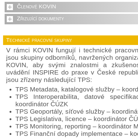
Členové KOVIN
Zřizující dokumenty
Technické pracovní skupiny
V rámci KOVIN fungují i technické pracov
jsou skupiny odborníků, navržených organi
KOVIN, aby svými znalostmi a zkušenost
uvádění INSPIRE do praxe v České republ
jsou zřízeny následující TPS:
TPS Metadata, katalogové služby – koor
TPS Interoperabilita, datové specifik
koordinátor ČÚZK
TPS Geoportály, síťové služby – koordin
TPS Legislativa, licence – koordinátor Č
TPS Monitoring, reporting – koordinátor
TPS Finanční dopady implementace – ko