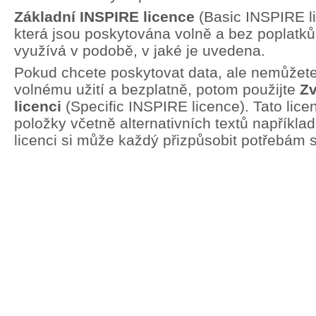
Základní INSPIRE licence
(Basic INSPIRE li
která jsou poskytována volně a bez poplatků.
využívá v podobě, v jaké je uvedena.
Pokud chcete poskytovat data, ale nemůžete 
volnému užití a bezplatně, potom použijte
Zv
licenci
(Specific INSPIRE licence). Tato lic
položky včetně alternativních textů například
licenci si může každý přizpůsobit potřebám 