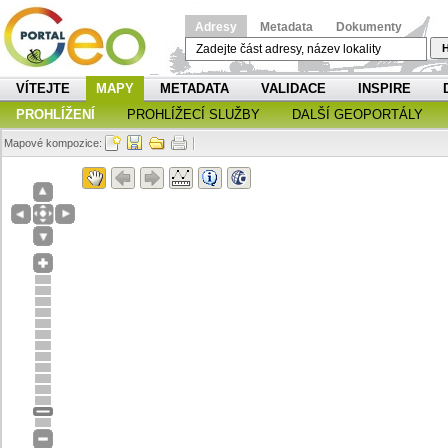
Adresy
Metadata
Dokumenty
H
VÍTEJTE
MAPY
METADATA
VALIDACE
INSPIRE
PROHLÍŽENÍ
PROHLÍŽECÍ SLUŽBY
DALŠÍ GEOPORTÁLY
Mapové kompozice: