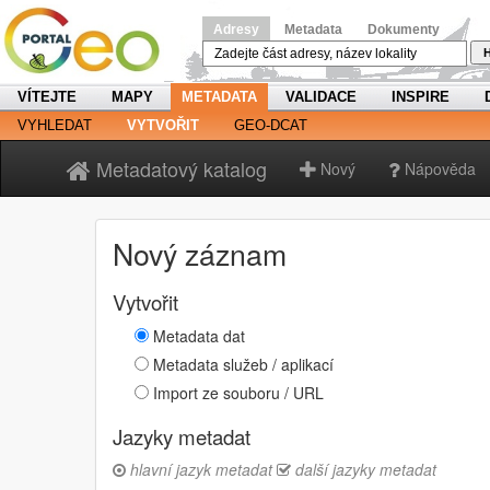
Adresy
Metadata
Dokumenty
H
VÍTEJTE
MAPY
METADATA
VALIDACE
INSPIRE
VYHLEDAT
VYTVOŘIT
GEO-DCAT