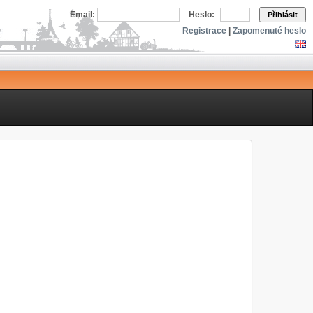
Email:
Heslo:
Přihlásit
Registrace
|
Zapomenuté heslo