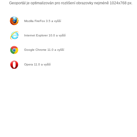
Geoportál je optimalizován pro rozlišení obrazovky nejméně 1024x768 px.
Mozilla FireFox 3.5 a vyšší
Internet Explorer 10.0 a vyšší
Google Chrome 11.0
a vyšší
Opera 11.0
a vyšší