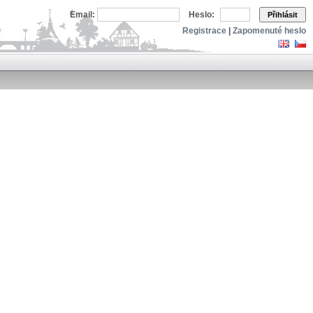
Email:
Heslo:
Přihlásit
Registrace
|
Zapomenuté heslo