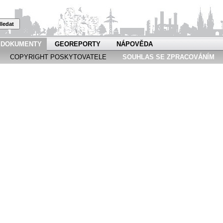
ledat
DOKUMENTY
GEOREPORTY
NÁPOVĚDA
COPYRIGHT POSKYTOVATELE
SOUHLAS SE ZPRACOVÁNÍM