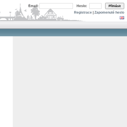
Email:
Heslo:
Přihlásit
Registrace
|
Zapomenuté heslo