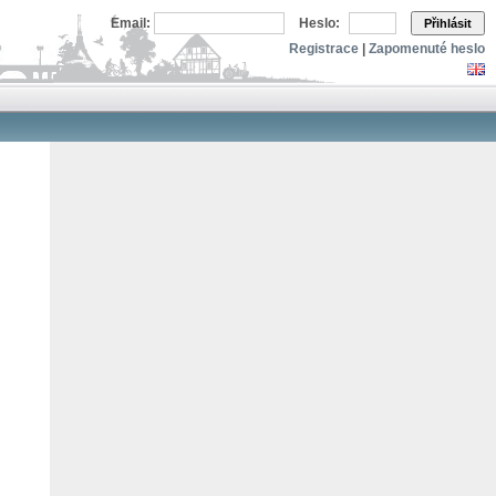
Email:
Heslo:
Přihlásit
Registrace
|
Zapomenuté heslo