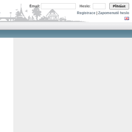
Email:
Heslo:
Přihlásit
Registrace
|
Zapomenuté heslo