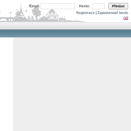
Email:
Heslo:
Přihlásit
Registrace
|
Zapomenuté heslo