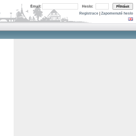
Email:
Heslo:
Přihlásit
Registrace
|
Zapomenuté heslo