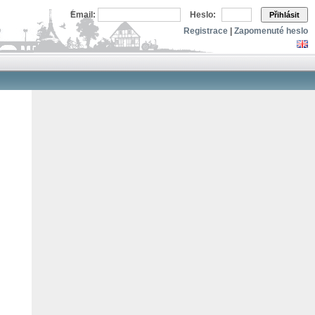
Email:
Heslo:
Přihlásit
Registrace
|
Zapomenuté heslo