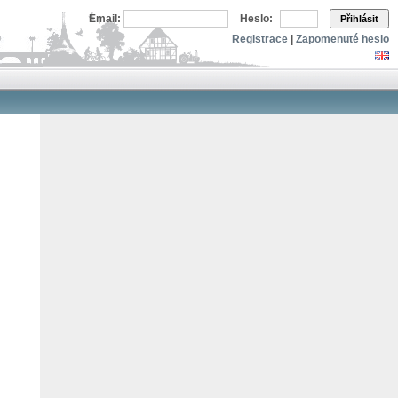
Email:
Heslo:
Přihlásit
Registrace
|
Zapomenuté heslo