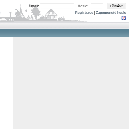
Email:
Heslo:
Přihlásit
Registrace
|
Zapomenuté heslo