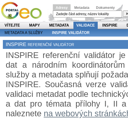
Adresy
Metadata
Dokumenty
H
VÍTEJTE
MAPY
METADATA
VALIDACE
INSPIRE
METADATA A SLUŽBY
INSPIRE VALIDÁTOR
INSPIRE referenční validátor
INSPIRE referenční validátor j
dat a národním koordinátorům 
služby a metadata splňují požad
INSPIRE. Současná verze validá
validaci metadat podle technický
a dat pro témata přílohy I, II 
naleznete
na webových stránkác