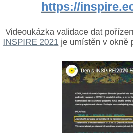
https://inspire.e
Videoukázka validace dat poříze
INSPIRE 2021
je umístěn v okně 