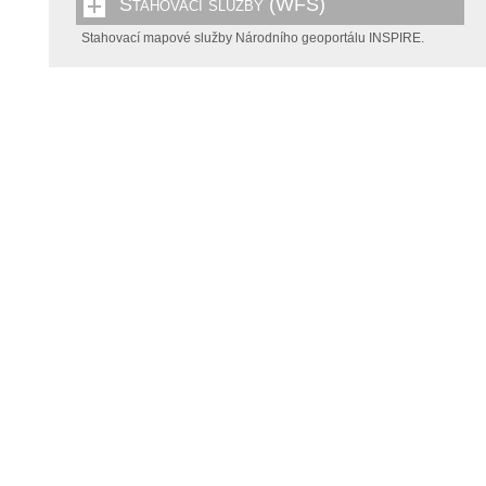
Stahovací služby (WFS)
Stahovací mapové služby Národního geoportálu INSPIRE.