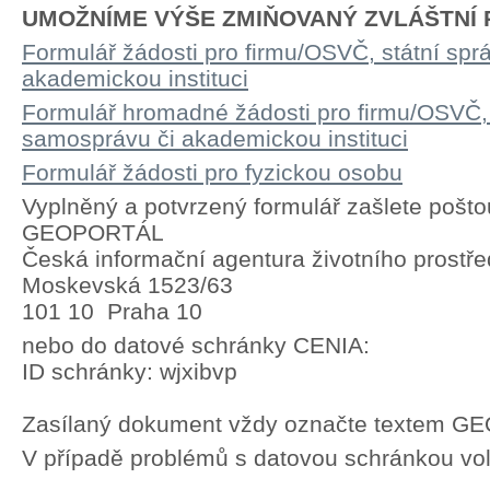
UMOŽNÍME VÝŠE ZMIŇOVANÝ ZVLÁŠTNÍ P
Formulář žádosti pro firmu/OSVČ, státní spr
akademickou instituci
Formulář hromadné žádosti pro firmu/OSVČ, 
samosprávu či akademickou instituci
Formulář žádosti pro fyzickou osobu
Vyplněný a potvrzený formulář zašlete pošto
GEOPORTÁL
Česká informační agentura životního prostře
Moskevská 1523/63
101 10 Praha 10
nebo do datové schránky CENIA:
ID schránky: wjxibvp
Zasílaný dokument vždy označte textem 
V případě problémů s datovou schránkou vol