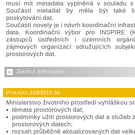
musí mít metadata vyplněná v souladu s
Součástí metadat by měla být také li
poskytování dat.
Součástí novely je i návrh koordinační infras
data. Koordinační výbor pro INSPIRE (
zástupců ústředních i územních orgán
zájmových organizací sdružujících subjek
prostorových dat.
Zákon a jeho novely
Vyhláška 103/2010 Sb.
Ministerstvo životního prostředí vyhláškou s
témata prostorových dat;
podmínky užití prostorových dat a služeb
prostorových datech;
rozsah průběžně aktualizovaných dat vel