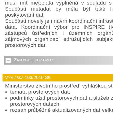
musí mít metadata vyplněná v souladu s
Součástí metadat by měla být také li
poskytování dat.
Součástí novely je i návrh koordinační infras
data. Koordinační výbor pro INSPIRE (
zástupců ústředních i územních orgán
zájmových organizací sdružujících subjek
prostorových dat.
Zákon a jeho novely
Vyhláška 103/2010 Sb.
Ministerstvo životního prostředí vyhláškou s
témata prostorových dat;
podmínky užití prostorových dat a služeb
prostorových datech;
rozsah průběžně aktualizovaných dat vel