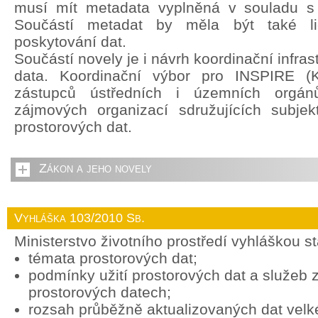
musí mít metadata vyplněná v souladu s
Součástí metadat by měla být také li
poskytování dat.
Součástí novely je i návrh koordinační infras
data. Koordinační výbor pro INSPIRE (
zástupců ústředních i územních orgán
zájmových organizací sdružujících subjek
prostorových dat.
Zákon a jeho novely
Vyhláška 103/2010 Sb.
Ministerstvo životního prostředí vyhláškou s
témata prostorových dat;
podmínky užití prostorových dat a služeb
prostorových datech;
rozsah průběžně aktualizovaných dat vel