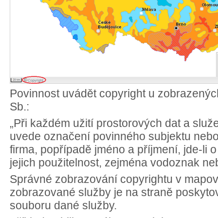
Povinnost uvádět copyright u zobrazených
Sb.:
„Při každém užití prostorových dat a slu
uvede označení povinného subjektu nebo
firma, popřípadě jméno a příjmení, jde-li 
jejich použitelnost, zejména vodoznak ne
Správné zobrazování copyrightu v mapov
zobrazované služby je na straně poskytovat
souboru dané služby.