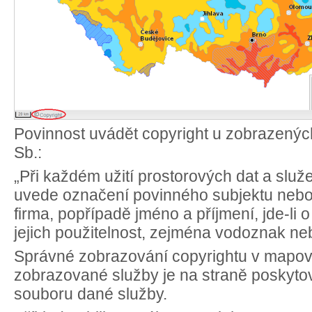
Povinnost uvádět copyright u zobrazených
Sb.:
„Při každém užití prostorových dat a slu
uvede označení povinného subjektu nebo
firma, popřípadě jméno a příjmení, jde-li 
jejich použitelnost, zejména vodoznak ne
Správné zobrazování copyrightu v mapov
zobrazované služby je na straně poskytovat
souboru dané služby.