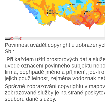
Povinnost uvádět copyright u zobrazených
Sb.:
„Při každém užití prostorových dat a slu
uvede označení povinného subjektu nebo
firma, popřípadě jméno a příjmení, jde-li 
jejich použitelnost, zejména vodoznak ne
Správné zobrazování copyrightu v mapov
zobrazované služby je na straně poskytovat
souboru dané služby.