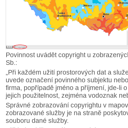
Povinnost uvádět copyright u zobrazených
Sb.:
„Při každém užití prostorových dat a slu
uvede označení povinného subjektu nebo
firma, popřípadě jméno a příjmení, jde-li 
jejich použitelnost, zejména vodoznak ne
Správné zobrazování copyrightu v mapov
zobrazované služby je na straně poskytovat
souboru dané služby.