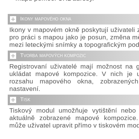
Ikony mapového okna
Ikony v mapovém okně poskytují uživateli z
pro práci s mapou jako je posun, změna mě
mezi leteckými snímky a topografickým po
Tvorba mapových kompozic
Registrovaní uživatelé mají možnost na g
ukládat mapové kompozice. V nich je u
rozsahu mapového okna, zobrazených 
nastavení.
Tisk
Tiskový modul umožňuje vytištění nebo
aktuálně zobrazené mapové kompozice. 
může uživatel upravit přímo v tiskovém mod