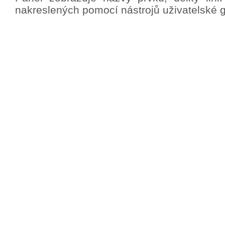
nakreslených pomocí nástrojů uživatelské gr