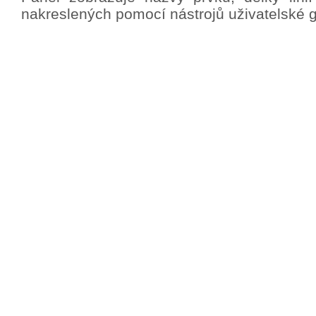
nakreslených pomocí nástrojů uživatelské gr