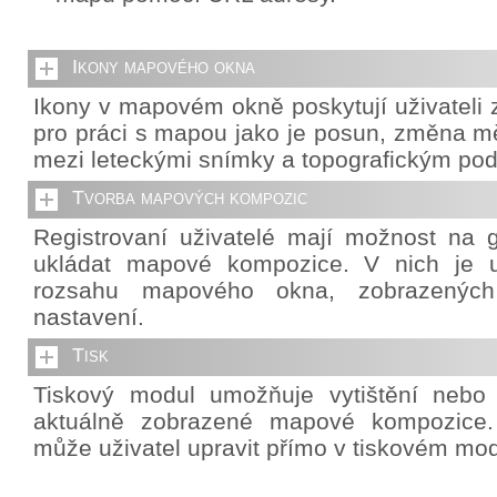
Ikony mapového okna
Ikony v mapovém okně poskytují uživateli z
pro práci s mapou jako je posun, změna mě
mezi leteckými snímky a topografickým po
Tvorba mapových kompozic
Registrovaní uživatelé mají možnost na g
ukládat mapové kompozice. V nich je u
rozsahu mapového okna, zobrazených 
nastavení.
Tisk
Tiskový modul umožňuje vytištění nebo
aktuálně zobrazené mapové kompozice. 
může uživatel upravit přímo v tiskovém mod