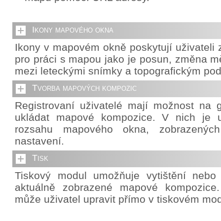
Ikony mapového okna
Ikony v mapovém okně poskytují uživateli z
pro práci s mapou jako je posun, změna mě
mezi leteckými snímky a topografickým po
Tvorba mapových kompozic
Registrovaní uživatelé mají možnost na g
ukládat mapové kompozice. V nich je u
rozsahu mapového okna, zobrazených 
nastavení.
Tisk
Tiskový modul umožňuje vytištění nebo
aktuálně zobrazené mapové kompozice. 
může uživatel upravit přímo v tiskovém mod