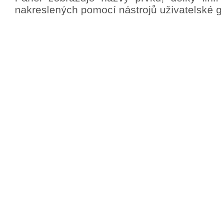
nakreslených pomocí nástrojů uživatelské gr