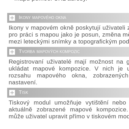
Ikony mapového okna
Ikony v mapovém okně poskytují uživateli z
pro práci s mapou jako je posun, změna mě
mezi leteckými snímky a topografickým po
Tvorba mapových kompozic
Registrovaní uživatelé mají možnost na g
ukládat mapové kompozice. V nich je u
rozsahu mapového okna, zobrazených 
nastavení.
Tisk
Tiskový modul umožňuje vytištění nebo
aktuálně zobrazené mapové kompozice. 
může uživatel upravit přímo v tiskovém mod