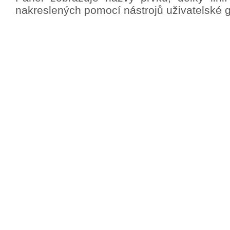
nakreslených pomocí nástrojů uživatelské gr