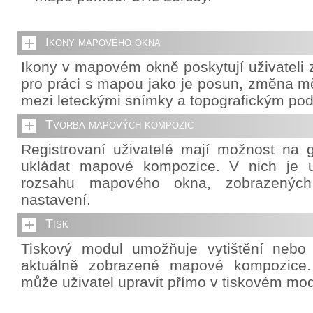
Ikony mapového okna
Ikony v mapovém okně poskytují uživateli z
pro práci s mapou jako je posun, změna mě
mezi leteckými snímky a topografickým po
Tvorba mapových kompozic
Registrovaní uživatelé mají možnost na g
ukládat mapové kompozice. V nich je u
rozsahu mapového okna, zobrazených 
nastavení.
Tisk
Tiskový modul umožňuje vytištění nebo
aktuálně zobrazené mapové kompozice. 
může uživatel upravit přímo v tiskovém mod