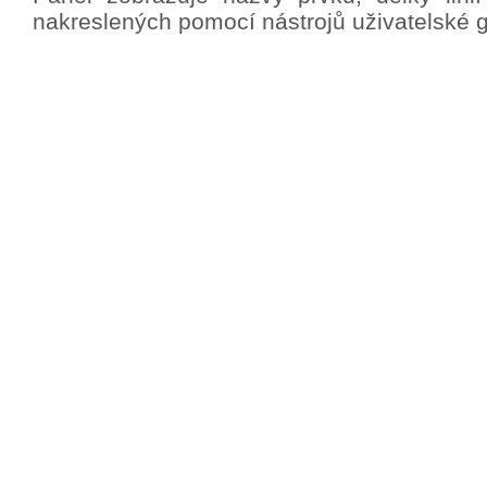
nakreslených pomocí nástrojů uživatelské gr