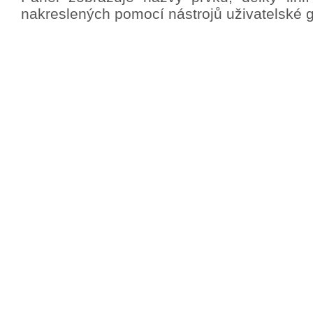
nakreslených pomocí nástrojů uživatelské gr