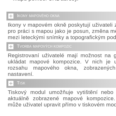
Ikony mapového okna
Ikony v mapovém okně poskytují uživateli z
pro práci s mapou jako je posun, změna mě
mezi leteckými snímky a topografickým po
Tvorba mapových kompozic
Registrovaní uživatelé mají možnost na g
ukládat mapové kompozice. V nich je u
rozsahu mapového okna, zobrazených 
nastavení.
Tisk
Tiskový modul umožňuje vytištění nebo
aktuálně zobrazené mapové kompozice. 
může uživatel upravit přímo v tiskovém mod