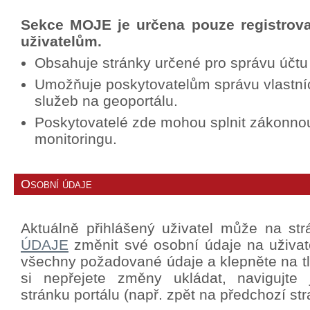
Sekce MOJE je určena pouze registrov
uživatelům.
Obsahuje stránky určené pro správu účtu
Umožňuje poskytovatelům správu vlastní
služeb na geoportálu.
Poskytovatelé zde mohou splnit zákonno
monitoringu.
Osobní údaje
Aktuálně přihlášený uživatel může na st
ÚDAJE
změnit své osobní údaje na uživat
všechny požadované údaje a klepněte na tla
si nepřejete změny ukládat, navigujte
stránku portálu (např. zpět na předchozí str