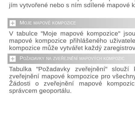
jím vytvořené nebo s ním sdílené mapové 
Moje mapové kompozice
V tabulce "Moje mapové kompozice" jso
mapové kompozice přihlášeného uživatel
kompozice může vytvářet každý zaregistrov
Požadavky na zveřejnění mapových kompozic
Tabulka "Požadavky zveřejnění" slouží 
zveřejnění mapové kompozice pro všechny 
Žádosti o zveřejnění mapové kompozic
správcem geoportálu.