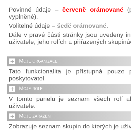
Povinné údaje –
červeně orámované
(p
vyplněné).
Volitelné údaje –
šedě orámované.
Dále v pravé části stránky jsou uvedeny i
uživatele, jeho rolích a přiřazených skupiná
Moje organizace
Tato funkcionalita je přístupná pouze p
poskytovatel.
Moje role
V tomto panelu je seznam všech rolí ak
uživatele.
Moje zařazení
Zobrazuje seznam skupin do kterých je uživ