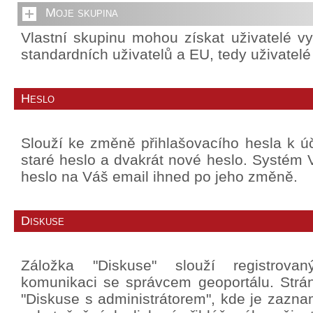
Moje skupina
Vlastní skupinu mohou získat uživatelé v
standardních uživatelů a EU, tedy uživatel
Heslo
Slouží ke změně přihlašovacího hesla k úč
staré heslo a dvakrát nové heslo. Systé
heslo na Váš email ihned po jeho změně.
Diskuse
Záložka "Diskuse" slouží registrova
komunikaci se správcem geoportálu. Strá
"Diskuse s administrátorem", kde je zazn