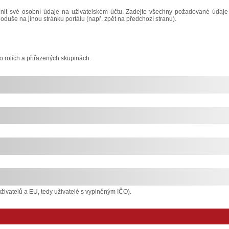
it své osobní údaje na uživatelském účtu. Zadejte všechny požadované údaje
noduše na jinou stránku portálu (např. zpět na předchozí stranu).
o rolích a přiřazených skupinách.
živatelů a EU, tedy uživatelé s vyplněným IČO).