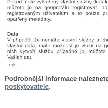
Pokud máte vytvořeny vlastní služby (katalo
můžete je na geoprotálu registrovat. T
registrovaným uživatelům a to pouze pro
opatřeny metadaty.
Data
V případě, že nemáte vlastní služby a chc
vlastní data, máte možnost je vložit na g
nich vytvoří službu případně jej můžete
Vašich dat.
rok.
Podrobnější informace naleznet
poskytovatele
.