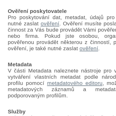
Ověření poskytovatele
Pro poskytování dat, metadat, údajů pro
nutné zaslat
ověření
.
Ověření musíte poslat
činnost za Vás bude provádět Vámi pověře
nebo firma. Pokud jste osobou, orga
pověřenou provádět některou z činností, p
ověření, je také nutné zaslat
ověření
.
Metadata
V části Metadata naleznete nástroje pro 
vytváření vlastních metadat podle nár
profilu pomocí
metadatového editoru
, mo
metadatových záznamů a metadat
podporovaným profilům.
Služby